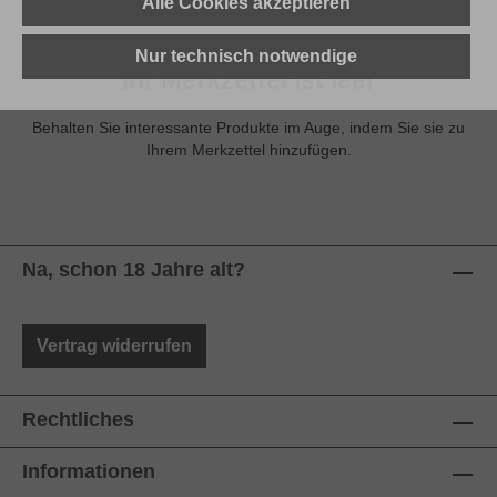
Alle Cookies akzeptieren
Nur technisch notwendige
Ihr Merkzettel ist leer
Behalten Sie interessante Produkte im Auge, indem Sie sie zu
Ihrem Merkzettel hinzufügen.
Na, schon 18 Jahre alt?
Vertrag widerrufen
Rechtliches
Informationen