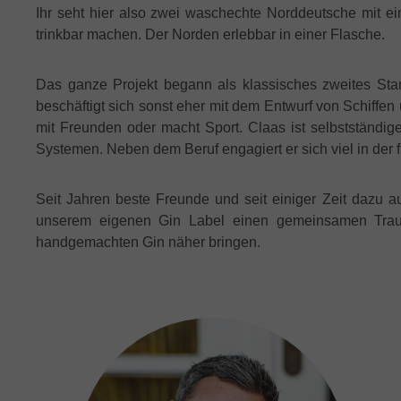
Ihr seht hier also zwei waschechte Norddeutsche mit 
trinkbar machen. Der Norden erlebbar in einer Flasche.
Das ganze Projekt begann als klassisches zweites Sta
beschäftigt sich sonst eher mit dem Entwurf von Schiffen 
mit Freunden oder macht Sport. Claas ist selbstständ
Systemen. Neben dem Beruf engagiert er sich viel in der
Seit Jahren beste Freunde und seit einiger Zeit dazu 
unserem eigenen Gin Label einen gemeinsamen Trau
handgemachten Gin näher bringen.