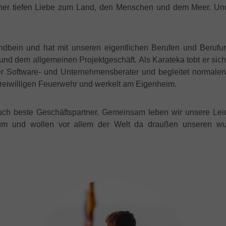
einer tiefen Liebe zum Land, den Menschen und dem Meer. U
ndbein und hat mit unseren eigentlichen Berufen und Berufun
und dem allgemeinen Projektgeschäft. Als Karateka tobt er sich
iger Software- und Unternehmensberater und begleitet normal
 freiwilligen Feuerwehr und werkelt am Eigenheim.
auch beste Geschäftspartner. Gemeinsam leben wir unsere Leid
m und wollen vor allem der Welt da draußen unseren wu