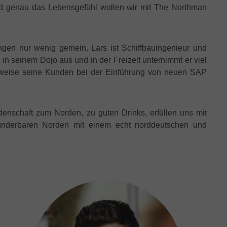
nd genau das Lebensgefühl wollen wir mit The Northman
gen nur wenig gemein. Lars ist Schiffbauingenieur und
 in seinem Dojo aus und in der Freizeit unternimmt er viel
erweise seine Kunden bei der Einführung von neuen SAP
enschaft zum Norden, zu guten Drinks, erfüllen uns mit
nderbaren Norden mit einem echt norddeutschen und