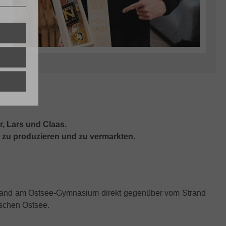
r, Lars und Claas.
st zu produzieren und zu vermarkten.
Strand am Ostsee-Gymnasium direkt gegenüber vom Strand
schen Ostsee.