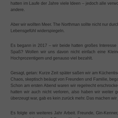
hatten im Laufe der Jahre viele Ideen – jedoch alle verw
andere.
Aber wir wollten Meer. The Northman sollte nicht nur du
Lebensgefühl widerspiegeln.
Es begann in 2017 – wir beide hatten großes Interesse 
Spaß? Wollen wir uns davon nicht einfach eine Kleind
Hochprozentigem und genauso viel bezahlt.
Gesagt, getan: Kurze Zeit später saßen wir am Küchentis
Chaos, skeptisch beäugt von Freunden und Familie, bega
Schon am ersten Abend waren wir regelrecht erschrock
hatten wir auch nicht verloren, also haben wir weit
überzeugt war, gab es kein zurück mehr. Das machen wir 
Es folgte ein weiteres Jahr Arbeit. Freunde, Gin-Kenn