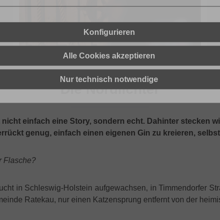
Konfigurieren
Alle Cookies akzeptieren
Nur technisch notwendige
Die Nordlichter
nicht einfach eine Story, sondern echt. Dahinter stecken wi
errückt genug, einfach einen eigenen Gin zu kreieren, selb
er Flasche?
Bucht in Schleswig-Holstein aufgewachsen, in Timmendorfer 
einde Ratekau, nur einen Katzensprung entfernt von der heimi