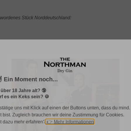
-gewordenes Stück Norddeutschland:
️ Ein Moment noch...
 über 18 Jahre alt? 🔞
f es ein Keks sein? 🍪
stätige uns mit Klick auf einen der Buttons unten, dass du mind.
lt bist. Zugleich brauchen wir deine Zustimmung für Cookies.
st dazu mehr erfahren?
👉
Mehr Informationen