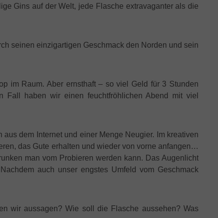
ige Gins auf der Welt, jede Flasche extravaganter als die
durch seinen einzigartigen Geschmack den Norden und sein
op im Raum. Aber ernsthaft – so viel Geld für 3 Stunden
 Fall haben wir einen feuchtfröhlichen Abend mit viel
n aus dem Internet und einer Menge Neugier. Im kreativen
ieren, das Gute erhalten und wieder von vorne anfangen…
trunken man vom Probieren werden kann. Das Augenlicht
ner… Nachdem auch unser engstes Umfeld vom Geschmack
ollen wir aussagen? Wie soll die Flasche aussehen? Was