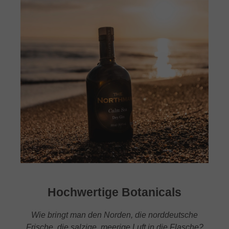
Hochwertige Botanicals
Wie bringt man den Norden, die norddeutsche
Frische, die salzige, meerige Luft in die Flasche?